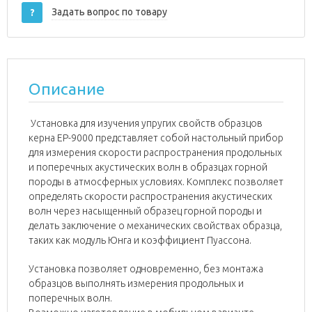
Задать вопрос по товару
?
Описание
Установка для изучения упругих свойств образцов
керна EP-9000 представляет собой настольный прибор
для измерения скорости распространения продольных
и поперечных акустических волн в образцах горной
породы в атмосферных условиях. Комплекс позволяет
определять скорости распространения акустических
волн через насыщенный образец горной породы и
делать заключение о механических свойствах образца,
таких как модуль Юнга и коэффициент Пуассона.
Установка позволяет одновременно, без монтажа
образцов выполнять измерения продольных и
поперечных волн.