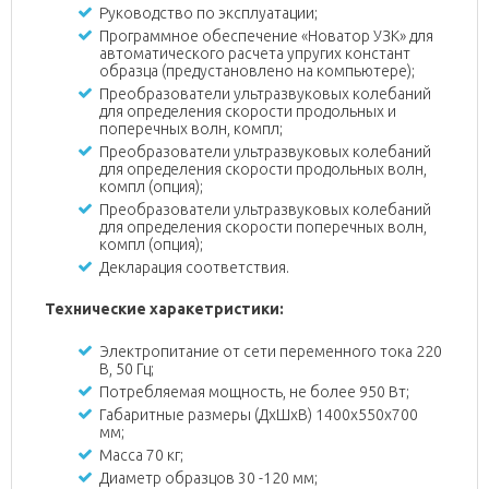
Руководство по эксплуатации;
Программное обеспечение «Новатор УЗК» для
автоматического расчета упругих констант
образца (предустановлено на компьютере);
Преобразователи ультразвуковых колебаний
для определения скорости продольных и
поперечных волн, компл;
Преобразователи ультразвуковых колебаний
для определения скорости продольных волн,
компл (опция);
Преобразователи ультразвуковых колебаний
для определения скорости поперечных волн,
компл (опция);
Декларация соответствия.
Технические харакетристики:
Электропитание от сети переменного тока 220
В, 50 Гц;
Потребляемая мощность, не более 950 Вт;
Габаритные размеры (ДхШхВ) 1400х550х700
мм;
Масса 70 кг;
Диаметр образцов 30 -120 мм;