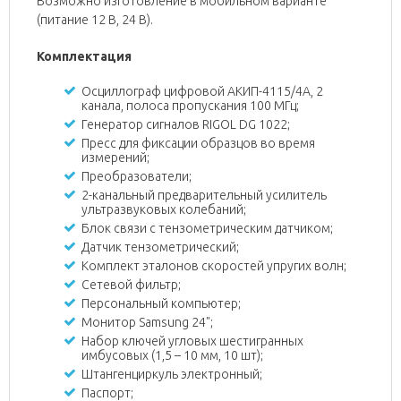
Возможно изготовление в мобильном варианте
(питание 12 В, 24 В).
Комплектация
Осциллограф цифровой АКИП-4115/4А, 2
канала, полоса пропускания 100 МГц;
Генератор сигналов RIGOL DG 1022;
Пресс для фиксации образцов во время
измерений;
Преобразователи;
2-канальный предварительный усилитель
ультразвуковых колебаний;
Блок связи с тензометрическим датчиком;
Датчик тензометрический;
Комплект эталонов скоростей упругих волн;
Сетевой фильтр;
Персональный компьютер;
Монитор Samsung 24";
Набор ключей угловых шестигранных
имбусовых (1,5 – 10 мм, 10 шт);
Штангенциркуль электронный;
Паспорт;