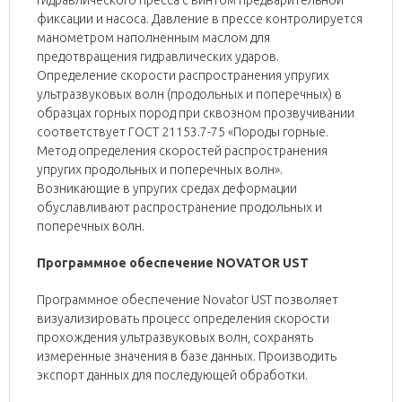
гидравлического пресса с винтом предварительной
фиксации и насоса. Давление в прессе контролируется
манометром наполненным маслом для
предотвращения гидравлических ударов.
Определение скорости распространения упругих
ультразвуковых волн (продольных и поперечных) в
образцах горных пород при сквозном прозвучивании
соответствует ГОСТ 21153.7-75 «Породы горные.
Метод определения скоростей распространения
упругих продольных и поперечных волн».
Возникающие в упругих средах деформации
обуславливают распространение продольных и
поперечных волн.
Программное обеспечение NOVATOR UST
Программное обеспечение Novator UST позволяет
визуализировать процесс определения скорости
прохождения ультразвуковых волн, сохранять
измеренные значения в базе данных. Производить
экспорт данных для последующей обработки.