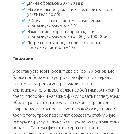
Длина образцов 30 - 180 мм;
Максимальное усиление предварительного
усилителя 40 дб;
Рабочая частота системы измерения
ультразвуковых волн 1 МГц;
Измерение скорости прохождения
ультразвуковых волн то 500 до 10000 м/с;
Погрешность определения скорости
прохождения волн ±1 %.
Описание
В состав установки входит два основных основных
блока прибора – это устройство фиксации керна и
система измерения ультразвуковых волн.
Кернодержатель представляет собой гидравлический
пресс, способный надежно фиксировать исследуемый
образец относительно ультразвуковых датчиков с
сохранением соосности акустической оси датчиков.
Кроме того, пресс позволяет создавать стабильную
осевую нагрузку, а также быструю загрузку и выгрузку
образца. Система фиксации керна состоит из