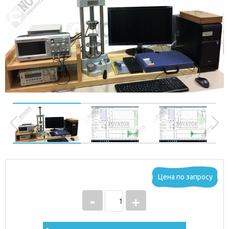
3
Цена по запросу
2
-
+
1
0