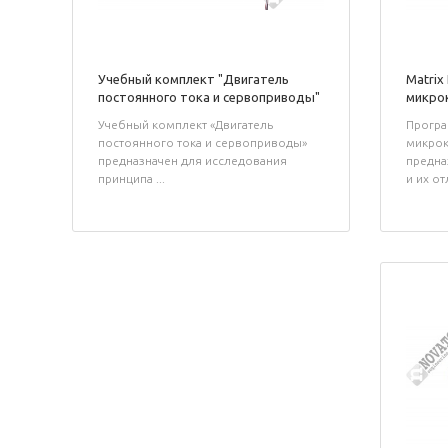
Учебный комплект "Двигатель
Matrix
постоянного тока и сервоприводы"
микрок
Учебный комплект «Двигатель
Програ
постоянного тока и сервоприводы»
микрок
предназначен для исследования
предна
принципа ...
и их отл