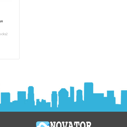
ая
ocks2