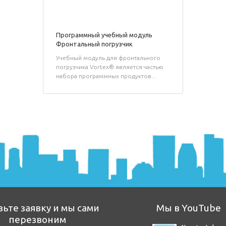
Программный учебный модуль
Фронтальный погрузчик
Учебный модуль для фронтального
погрузчика Vortex® является частью
набора программных продуктов...
вьте заявку и мы сами
Мы в YouTube
перезвоним