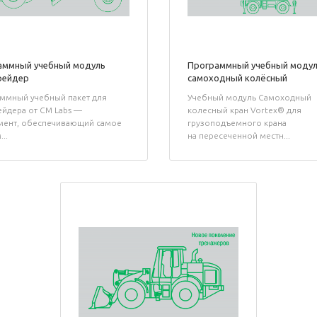
аммный учебный модуль
Программный учебный модул
рейдер
самоходный колёсный
ммный учебный пакет для
Учебный модуль Самоходный
ейдера от CM Labs —
колесный кран Vortex® для
мент, обеспечивающий самое
грузоподъемного крана
..
на пересеченной местн...