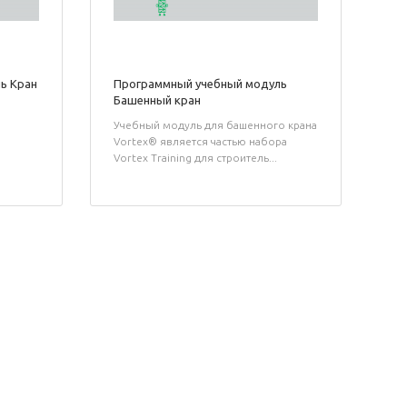
ь Кран
Программный учебный модуль
Башенный кран
Учебный модуль для башенного крана
Vortex® является частью набора
Vortex Training для строитель...