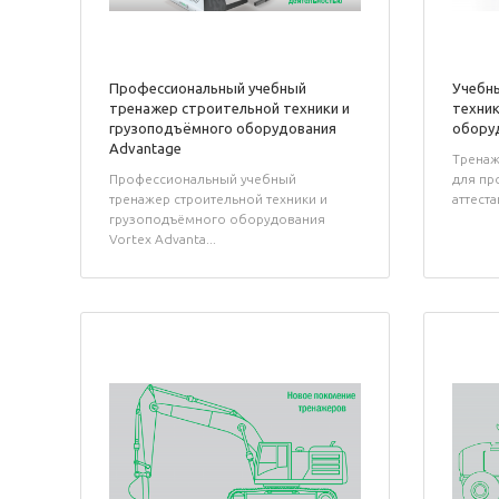
Профессиональный учебный
Учебн
тренажер строительной техники и
техник
грузоподъёмного оборудования
оборуд
Advantage
Тренаж
Профессиональный учебный
для пр
тренажер строительной техники и
аттеста
грузоподъёмного оборудования
Vortex Advanta...