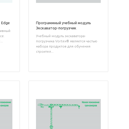
 Edge
Программный учебный модуль
Экскаватор-погрузчик
тивный
се.
Учебный модуль экскаватора-
..
погрузчика Vortex® является частью
набора продуктов для обучения
строител...