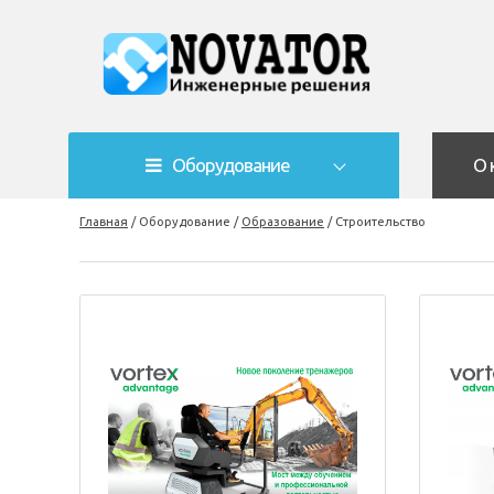
Оборудование
О 
Главная
/
Оборудование
/
Образование
/
Строительство