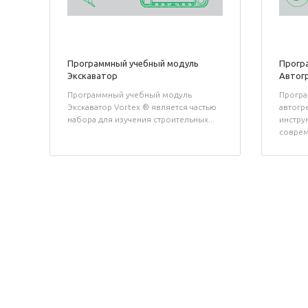
Программный учебный модуль
Прогр
Экскаватор
Автог
Программный учебный модуль
Програ
Экскаватор Vortex ® является частью
автогр
набора для изучения строительных...
инстру
соврем.