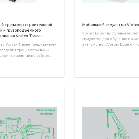
ый тренажер строительной
Мобильный симулятор Vortex
и и грузоподъёмного
Vortex Edge - доступный порта
ования Vortex Trainer
симулятор для обучения в клас
ер Vortex Trainer предназначен
Знакомство с Vortex Edge Симу.
оведения тренировочных и
ционных занятий по работе...