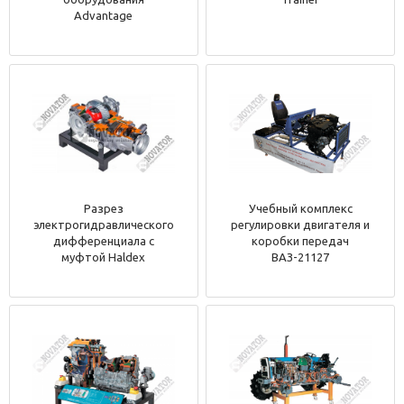
Advantage
Разрез
Учебный комплекс
электрогидравлического
регулировки двигателя и
дифференциала с
коробки передач
муфтой Haldex
ВАЗ-21127