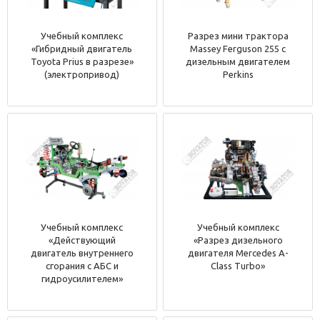
Учебный комплекс
Разрез мини трактора
«Гибридный двигатель
Massey Ferguson 255 с
Toyota Prius в разрезе»
дизельным двигателем
(электропривод)
Perkins
Учебный комплекс
Учебный комплекс
«Действующий
«Разрез дизельного
двигатель внутреннего
двигателя Mercedes A-
сгорания с АБС и
Class Turbo»
гидроусилителем»