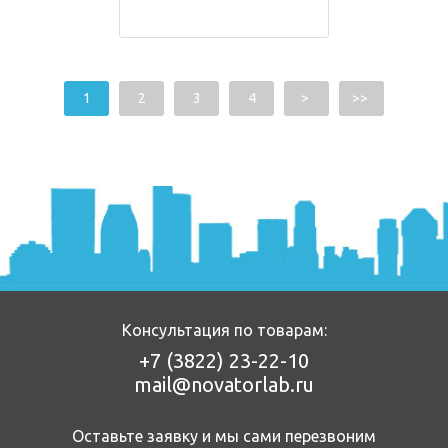
1
2
3
4
>
>>
Консультация по товарам:
+7 (3822)
23-22-10
mail@novatorlab.ru
Оставьте заявку и мы сами перезвоним