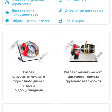
Подвеска и рулевое
Трансмиссия
управление
Двигатели на
Дизельные двигатели
природном газе
Гибридные технологии
Тренажеры
Разрез
Разрез пневматического
самовентилируемого
дискового тормоза
тормозного диска с
грузового автомобиля
четырьмя
гидроцилиндрами