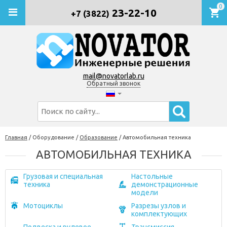
0
23-22-10
+7 (3822)
mail@novatorlab.ru
Обратный звонок
Главная
/
Оборудование
/
Образование
/
Автомобильная техника
АВТОМОБИЛЬНАЯ ТЕХНИКА
Грузовая и специальная
Настольные
техника
демонстрационные
модели
Мотоциклы
Разрезы узлов и
комплектующих