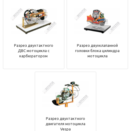
Разрез двухтактного
Разрез двухклапанной
ДВС мотоцикла с
головки блока цилиндра
карбюратором
мотоцикла
Разрез двухтактного
двигателя мотоцикла
Vespa