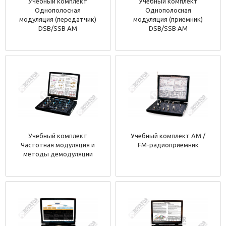
Учебный комплект
Учебный комплект
Однополосная
Однополосная
модуляция (передатчик)
модуляция (приемник)
DSB/SSB AM
DSB/SSB AM
Учебный комплект
Учебный комплект AM /
Частотная модуляция и
FM-радиоприемник
методы демодуляции